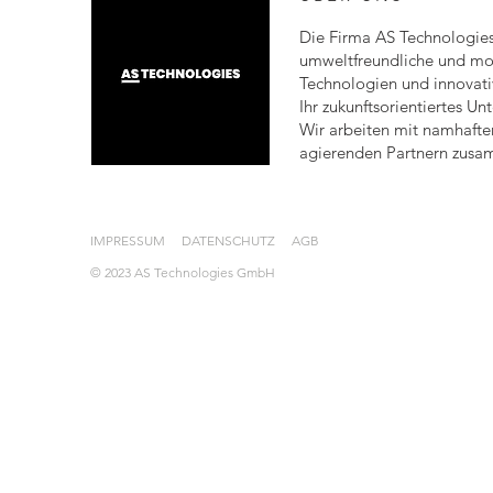
Die Firma AS Technologies
umweltfreundliche und m
Technologien und innovati
Ihr zukunftsorientiertes U
Wir arbeiten mit namhafte
agierenden Partnern zus
IMPRESSUM
DATENSCHUTZ
AGB
© 2023 AS Technologies GmbH