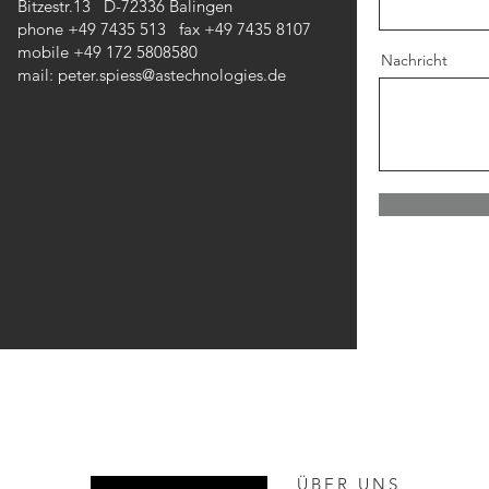
Bitzestr.13 D-72336 Balingen
phone +49 7435 513 fax +49 7435 8107
mobile +49 172 5808580
Nachricht
mail:
peter.spiess@astechnologies.de
ÜBER UNS