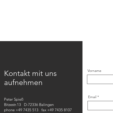
Vorname
Kontakt mit uns
aufnehmen
Email
Peter Spieß
Bitzestr.13 D-72336 Balingen
phone +49 7435 513 fax +49 7435 8107