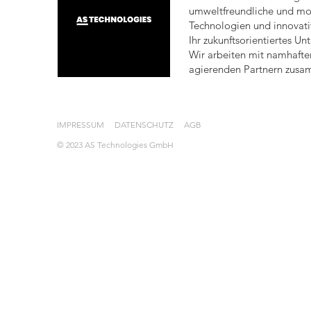
umweltfreundliche und m
Technologien und innovati
Ihr zukunftsorientiertes U
Wir arbeiten mit namhafte
agierenden Partnern zus
IMPRESSUM
DATENSCHUTZ
AGB
© 2023 AS Technologies GmbH