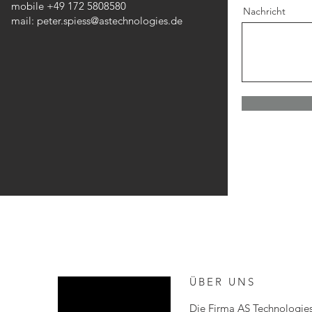
mobile +49 172 5808580
Nachricht
mail:
peter.spiess@astechnologies.de
ÜBER UNS
Die Firma AS Technologies